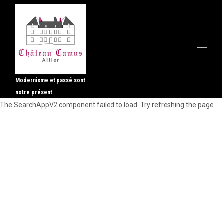
Modernisme et passé sont
notre présent
Accueil
The SearchAppV2 component failed to load. Try refreshing the page.
Toutes les propriétés
▾
Contactez-nous